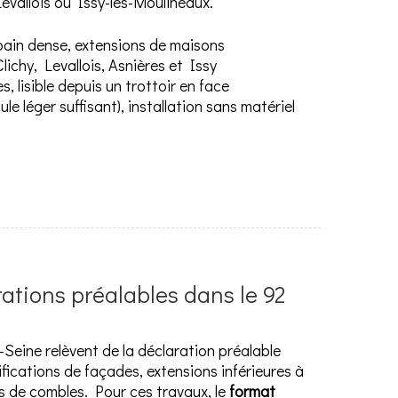
Levallois ou Issy-les-Moulineaux.
rbain dense, extensions de maisons
Clichy, Levallois, Asnières et Issy
s, lisible depuis un trottoir en face
cule léger suffisant), installation sans matériel
ations préalables dans le 92
eine relèvent de la déclaration préalable
fications de façades, extensions inférieures à
 de combles. Pour ces travaux, le
format