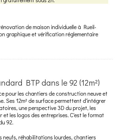
on gratuitement sous 2h.
novation de maison individuelle à Rueil-
on graphique et vérification réglementaire
andard BTP dans le 92 (12m²)
ce pour les chantiers de construction neuve et
ne. Ses 12m² de surface permettent d'intégrer
toires, une perspective 3D du projet, les
t les logos des entreprises. C'est le format
du 92.
neufs, réhabilitations lourdes, chantiers