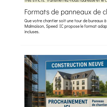
très stricts. Transmettez-nous l'adresse et le 
Formats de panneaux de ch
Que votre chantier soit une tour de bureaux 
Malmaison, Speed IC propose le format adapté.
incluses.