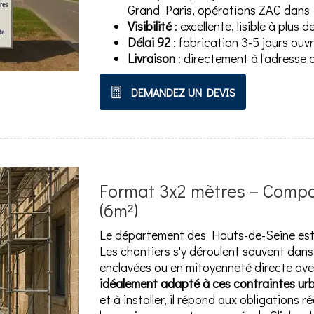
Grand Paris, opérations ZAC dans 
Visibilité
: excellente, lisible à plus
Délai 92
: fabrication 3-5 jours ouv
Livraison
: directement à l'adresse
DEMANDEZ UN DEVIS
Format 3x2 mètres – Compa
(6m²)
Le département des Hauts-de-Seine est 
Les chantiers s'y déroulent souvent dans 
enclavées ou en mitoyenneté directe avec
idéalement adapté à ces contraintes ur
et à installer, il répond aux obligations 