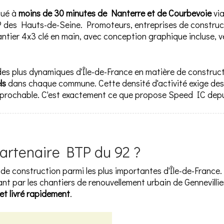
itué à
moins de 30 minutes de Nanterre et de Courbevoie
via
P des Hauts-de-Seine. Promoteurs, entreprises de construct
ier 4x3 clé en main, avec conception graphique incluse, vér
es plus dynamiques d'Île-de-France en matière de construct
ls
dans chaque commune. Cette densité d'activité exige des
réprochable. C'est exactement ce que propose Speed IC depu
partenaire BTP du 92 ?
 de construction parmi les plus importantes d'Île-de-Fran
ant par les chantiers de renouvellement urbain de Gennevilli
et livré rapidement
.