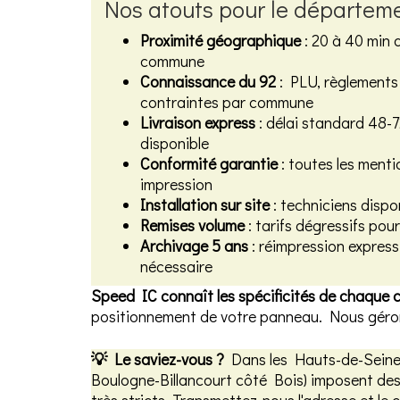
Nos atouts pour le départem
Proximité géographique
: 20 à 40 min d
commune
Connaissance du 92
: PLU, règlements 
contraintes par commune
Livraison express
: délai standard 48-
disponible
Conformité garantie
: toutes les menti
impression
Installation sur site
: techniciens dispo
Remises volume
: tarifs dégressifs pou
Archivage 5 ans
: réimpression expres
nécessaire
Speed IC connaît les spécificités de chaque
positionnement de votre panneau. Nous gérons
💡 Le saviez-vous ?
Dans les Hauts-de-Seine, 
Boulogne-Billancourt côté Bois) imposent des