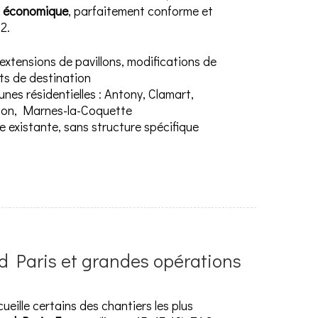
us économique
, parfaitement conforme et
2.
extensions de pavillons, modifications de
ts de destination
es résidentielles : Antony, Clamart,
son, Marnes-la-Coquette
de existante, sans structure spécifique
d Paris et grandes opérations
ille certains des chantiers les plus