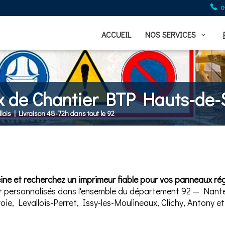
0
ACCUEIL
NOS SERVICES
 de Chantier BTP Hauts-de-
llois | Livraison 48-72h dans tout le 92
ne et recherchez un imprimeur fiable pour vos panneaux ré
r personnalisés dans l'ensemble du département 92 — Nante
ie, Levallois-Perret, Issy-les-Moulineaux, Clichy, Antony 