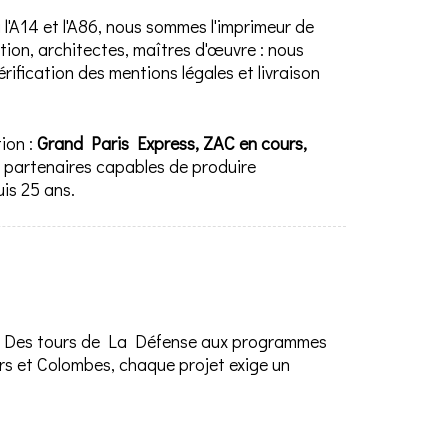
 l'A14 et l'A86, nous sommes l'imprimeur de
ion, architectes, maîtres d'œuvre : nous
ification des mentions légales et livraison
ion :
Grand Paris Express, ZAC en cours,
 partenaires capables de produire
is 25 ans.
ce. Des tours de La Défense aux programmes
ers et Colombes, chaque projet exige un