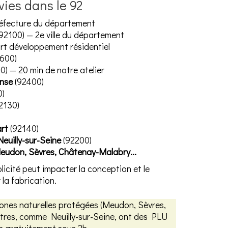
ies dans le 92
éfecture du département
92100) — 2e ville du département
rt développement résidentiel
600)
) — 20 min de notre atelier
nse
(92400)
0)
2130)
rt
(92140)
Neuilly-sur-Seine
(92200)
eudon, Sèvres, Châtenay-Malabry...
cité peut impacter la conception et le
la fabrication.
ones naturelles protégées (Meudon, Sèvres,
utres, comme Neuilly-sur-Seine, ont des PLU