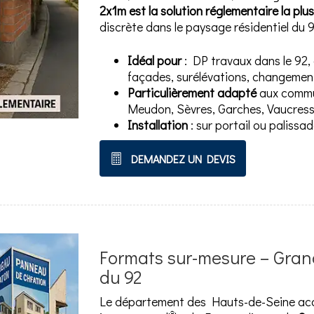
2x1m est la solution réglementaire la pl
discrète dans le paysage résidentiel du 9
Idéal pour
: DP travaux dans le 92, 
façades, surélévations, changemen
Particulièrement adapté
aux commun
Meudon, Sèvres, Garches, Vaucres
Installation
: sur portail ou palissa
DEMANDEZ UN DEVIS
Formats sur-mesure – Gran
du 92
Le département des Hauts-de-Seine accue