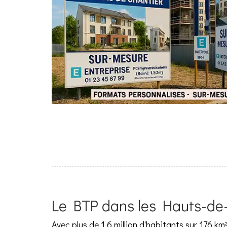
Le BTP dans les Hauts-de-S
Avec plus de 1,6 million d'habitants sur 176 k