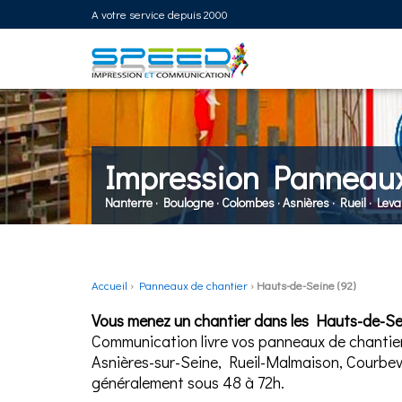
A votre service depuis 2000
Impression Panneaux
Nanterre · Boulogne · Colombes · Asnières · Rueil · Leva
Accueil
›
Panneaux de chantier
›
Hauts-de-Seine (92)
Vous menez un chantier dans les Hauts-de-Sei
Communication livre vos panneaux de chantie
Asnières-sur-Seine, Rueil-Malmaison, Courbevo
généralement sous 48 à 72h.