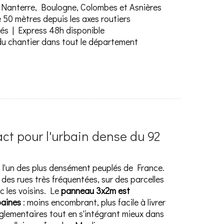
Nanterre, Boulogne, Colombes et Asnières
 de 50 mètres depuis les axes routiers
rés | Express 48h disponible
 du chantier dans tout le département
ct pour l'urbain dense du 92
l'un des plus densément peuplés de France.
des rues très fréquentées, sur des parcelles
 les voisins. Le
panneau 3x2m est
baines
: moins encombrant, plus facile à livrer
réglementaires tout en s'intégrant mieux dans